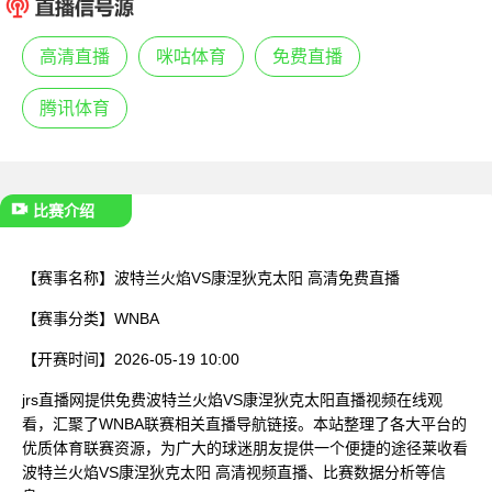
已结束
高清直播
咪咕体育
免费直播
腾讯体育
比赛介绍
【赛事名称】
波特兰火焰VS康涅狄克太阳 高清免费直播
【赛事分类】
WNBA
【开赛时间】
2026-05-19 10:00
jrs直播网提供免费波特兰火焰VS康涅狄克太阳直播视频在线观
看，汇聚了WNBA联赛相关直播导航链接。本站整理了各大平台的
优质体育联赛资源，为广大的球迷朋友提供一个便捷的途径莱收看
波特兰火焰VS康涅狄克太阳 高清视频直播、比赛数据分析等信