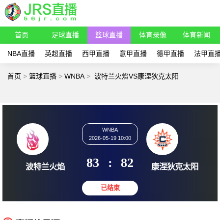
首页
足球直播
篮球直播
体育录像
体育新闻
NBA直播
英超直播
西甲直播
意甲直播
德甲直播
法甲直
首页
>
篮球直播
>
WNBA
>
波特兰火焰VS康涅狄克太阳
WNBA
2026-05-19 10:00
83
:
82
波特兰火焰
康涅狄