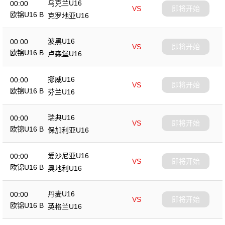
乌克兰U16
00:00
VS
即将开始
欧锦U16 B
克罗地亚U16
波黑U16
00:00
VS
即将开始
欧锦U16 B
卢森堡U16
挪威U16
00:00
VS
即将开始
欧锦U16 B
芬兰U16
瑞典U16
00:00
VS
即将开始
欧锦U16 B
保加利亚U16
爱沙尼亚U16
00:00
VS
即将开始
欧锦U16 B
奥地利U16
丹麦U16
00:00
VS
即将开始
欧锦U16 B
英格兰U16