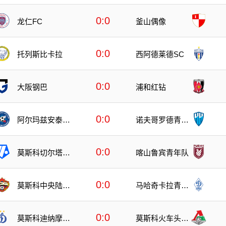
0:0
龙仁FC
釜山偶像
0:0
托列斯比卡拉
西阿德莱德SC
0:0
大阪钢巴
浦和红钻
0:0
阿尔玛兹安泰青
诺夫哥罗德青年
年队
队
0:0
莫斯科切尔塔诺
喀山鲁宾青年队
沃青年队
0:0
莫斯科中央陆军
马哈奇卡拉青年
青年队
队
0:0
莫斯科迪纳摩青
莫斯科火车头青