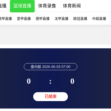
直播
篮球直播
体育录像
体育新闻
西甲直播
意甲直播
德甲直播
法甲直播
欧冠直播
中超直播
委内联
2026-06-03 07:00
0
:
0
已结束