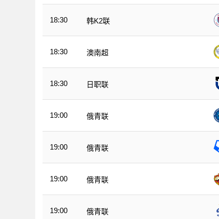
18:30
韩K2联
18:30
澳南超
18:30
日职联
19:00
俄青联
19:00
俄青联
19:00
俄青联
19:00
俄青联