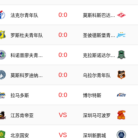
年队
年队
0:0
法克尔青年队
莫斯科斯巴达青
年队
0:0
罗斯杜夫青年队
圣彼德斯堡青年
队
0:0
科诺普廖夫青年
克拉斯诺达尔青
队
年队
0:0
莫斯科罗迪纳青
乌拉尔青年队
年队
0:0
拉马多斯
博尔特斯
VS
江苏肯帝亚
深圳马可波罗
VS
北京国安
深圳新鹏城