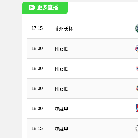
更多直播
17:15
菲州长杯
18:00
韩女联
18:00
韩女联
18:00
韩女联
18:00
澳威甲
18:15
澳威甲