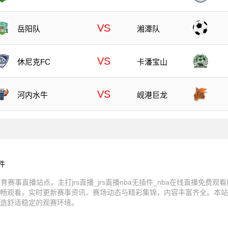
VS
岳阳队
湘潭队
VS
卡潘宝山
休尼克FC
VS
河内水牛
岘港巨龙
插件
育赛事直播站点，主打jrs直播_jrs直播nba无插件_nba在线直播免费
畅观看，实时更新赛事资讯、赛场动态与精彩集锦，内容丰富齐全。本站
造舒适稳定的观赛环境。