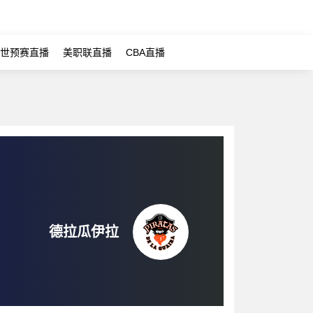
世预赛直播
美职联直播
CBA直播
德拉瓜伊拉