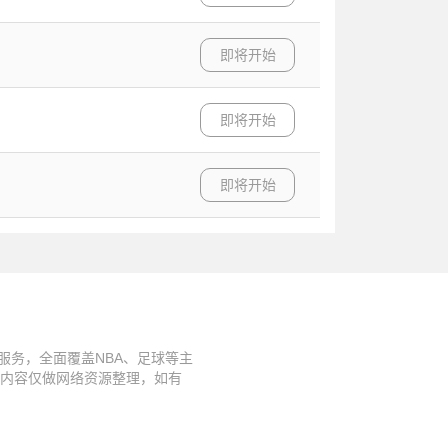
即将开始
即将开始
即将开始
观看服务，全面覆盖NBA、足球等主
内容仅做网络资源整理，如有