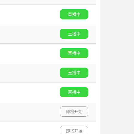
直播中
直播中
直播中
直播中
直播中
即将开始
即将开始