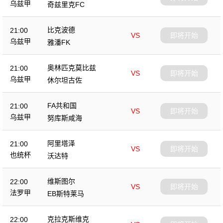
乌兹甲
奇兹里克FC
比克波德
21:00
VS
即将开始
乌兹甲
雅潘FK
奥林匹克莫比兹
21:00
VS
即将开始
乌兹甲
休尔坦古佐
FA共和国
21:00
VS
即将开始
乌兹甲
努库斯咸海
阿里塔泽
21:00
VS
即将开始
也统杯
沃达特
维斯图尔
22:00
VS
即将开始
法罗甲
EB斯特莱马
克拉克斯维克
22:00