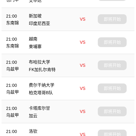
艾毕达
新加坡
21:00
VS
即将开始
东南锦
印度尼西亚
越南
21:00
VS
即将开始
东南锦
柬埔寨
布哈拉大学
21:00
VS
即将开始
乌兹甲
FK加扎尔肯特
费尔干纳大学
21:00
VS
即将开始
乌兹甲
柏克塔哥B队
卡塔库尔甘
21:00
VS
即将开始
乌兹甲
加云
洛钦
21:00
VS
即将开始