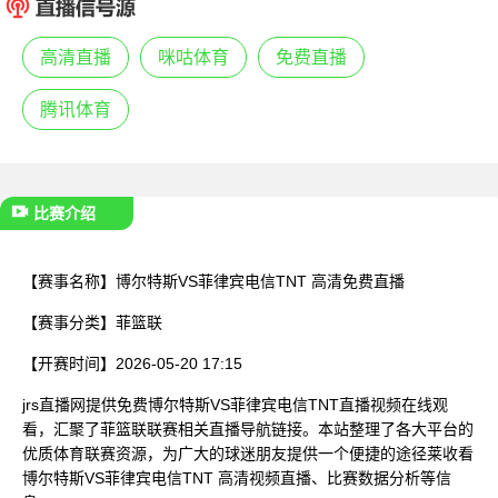
已结束
高清直播
咪咕体育
免费直播
腾讯体育
比赛介绍
【赛事名称】
博尔特斯VS菲律宾电信TNT 高清免费直播
【赛事分类】
菲篮联
【开赛时间】
2026-05-20 17:15
jrs直播网提供免费博尔特斯VS菲律宾电信TNT直播视频在线观
看，汇聚了菲篮联联赛相关直播导航链接。本站整理了各大平台的
优质体育联赛资源，为广大的球迷朋友提供一个便捷的途径莱收看
博尔特斯VS菲律宾电信TNT 高清视频直播、比赛数据分析等信