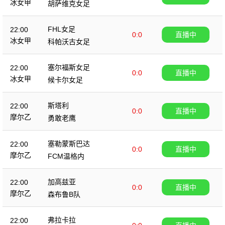
冰女甲
胡萨维克女足
FHL女足
22:00
0:0
直播中
冰女甲
科帕沃古女足
塞尔福斯女足
22:00
0:0
直播中
冰女甲
候卡尔女足
斯塔利
22:00
0:0
直播中
摩尔乙
勇敢老鹰
塞勒蒙斯巴达
22:00
0:0
直播中
摩尔乙
FCM温格内
加高兹亚
22:00
0:0
直播中
摩尔乙
森布鲁B队
弗拉卡拉
22:00