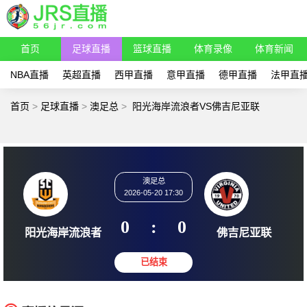
首页
足球直播
篮球直播
体育录像
体育新闻
NBA直播
英超直播
西甲直播
意甲直播
德甲直播
法甲直
首页
>
足球直播
>
澳足总
>
阳光海岸流浪者VS佛吉尼亚联
澳足总
2026-05-20 17:30
0
:
0
阳光海岸流浪者
佛吉尼