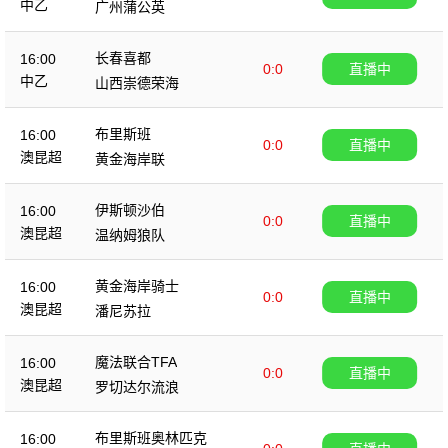
中乙
广州蒲公英
长春喜都
16:00
0:0
直播中
中乙
山西崇德荣海
布里斯班
16:00
0:0
直播中
澳昆超
黄金海岸联
伊斯顿沙伯
16:00
0:0
直播中
澳昆超
温纳姆狼队
黄金海岸骑士
16:00
0:0
直播中
澳昆超
潘尼苏拉
魔法联合TFA
16:00
0:0
直播中
澳昆超
罗切达尔流浪
布里斯班奥林匹克
16:00