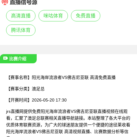
已结束
高清直播
咪咕体育
免费直播
腾讯体育
比赛介绍
【赛事名称】
阳光海岸流浪者VS佛吉尼亚联 高清免费直播
【赛事分类】
澳足总
【开赛时间】
2026-05-20 17:30
jrs直播网提供免费阳光海岸流浪者VS佛吉尼亚联直播视频在线观
看，汇聚了澳足总联赛相关直播导航链接。本站整理了各大平台的
优质体育联赛资源，为广大的球迷朋友提供一个便捷的途径莱收看
阳光海岸流浪者VS佛吉尼亚联 高清视频直播、比赛数据分析等信