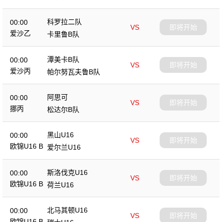
科罗拉二队
00:00
VS
即将开始
爱沙乙
卡里鲁B队
潭美卡B队
00:00
VS
即将开始
爱沙丙
帕尔努瓦夫鲁B队
阿思可
00:00
VS
即将开始
挪丙
松达尔B队
黑山U16
00:00
VS
即将开始
欧锦U16 B
爱尔兰U16
斯洛伐克U16
00:00
VS
即将开始
欧锦U16 B
荷兰U16
北马其顿U16
00:00
VS
即将开始
欧锦U16 B