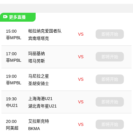
更多直播
帕拉纳克爱国者队
15:00
VS
即将开始
菲MPBL
宾南塔塔克
玛丽基纳
17:00
VS
即将开始
菲MPBL
塔马劳斯
马尼拉之星
19:00
VS
即将开始
菲MPBL
圣胡安骑士
上海海港U21
19:30
VS
即将开始
中U21
湖北青年星U21
艾拉斯克特
20:00
VS
即将开始
阿美超
BKMA