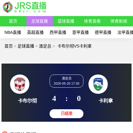
首页
足球直播
篮球直播
体育录像
体育新闻
NBA直播
英超直播
西甲直播
意甲直播
德甲直播
法甲直
首页
>
足球直播
>
澳足总
>
卡布尔彻VS卡利拿
澳足总
2026-05-26 17:30
4
:
0
卡布尔彻
卡利