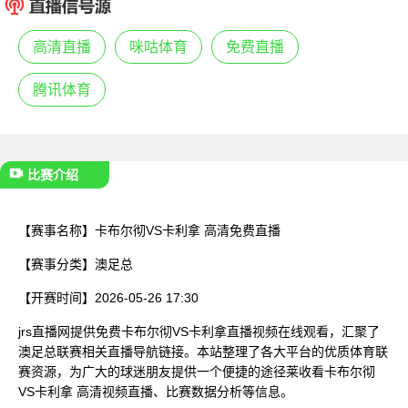
已结束
高清直播
咪咕体育
免费直播
腾讯体育
比赛介绍
【赛事名称】
卡布尔彻VS卡利拿 高清免费直播
【赛事分类】
澳足总
【开赛时间】
2026-05-26 17:30
jrs直播网提供免费卡布尔彻VS卡利拿直播视频在线观看，汇聚了
澳足总联赛相关直播导航链接。本站整理了各大平台的优质体育联
赛资源，为广大的球迷朋友提供一个便捷的途径莱收看卡布尔彻
VS卡利拿 高清视频直播、比赛数据分析等信息。