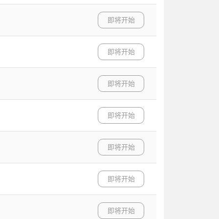
即将开始
即将开始
即将开始
即将开始
即将开始
即将开始
即将开始