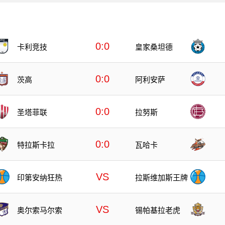
0:0
卡利竞技
皇家桑坦德
0:0
茨高
阿利安萨
0:0
圣塔菲联
拉努斯
0:0
特拉斯卡拉
瓦哈卡
VS
印第安纳狂热
拉斯维加斯王牌
VS
奥尔索马尔索
锡帕基拉老虎