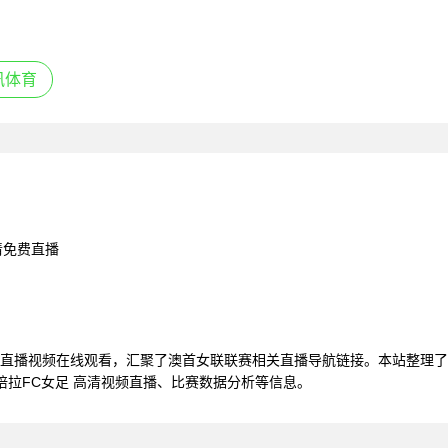
讯体育
清免费直播
C女足直播视频在线观看，汇聚了澳首女联联赛相关直播导航链接。本站整理
培拉FC女足 高清视频直播、比赛数据分析等信息。