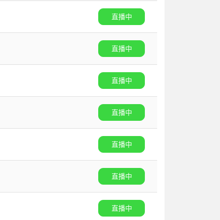
直播中
直播中
直播中
直播中
直播中
直播中
直播中