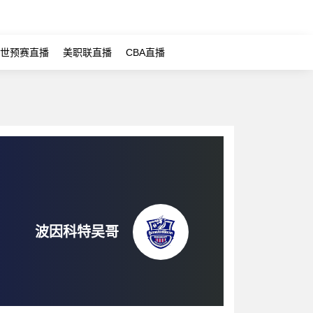
世预赛直播
美职联直播
CBA直播
波因科特吴哥