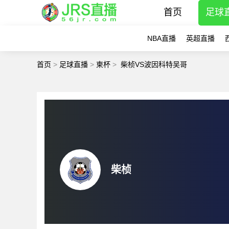
首页
足球
NBA直播
英超直播
首页
>
足球直播
>
柬杯
>
柴桢VS波因科特吴哥
柴桢