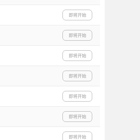
即将开始
即将开始
即将开始
即将开始
即将开始
即将开始
即将开始