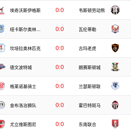
0:0
埃奇沃斯伊格斯
韦斯顿劳动熊
0:0
纽卡斯尔奥林匹
瓦伦蒂勒
克
0:0
坎培拉奥林匹克
古玛老虎
0:0
德文波特城
朗赛斯顿城
0:0
格莱诺基骑士
兰瑟斯顿联
0:0
金布洛治狮队
霍巴特斑马
0:0
尤立维斯图尼
东南联合