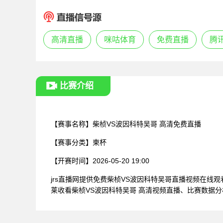
高清直播
咪咕体育
免费直播
腾
比赛介绍
【赛事名称】
柴桢VS波因科特吴哥 高清免费直播
【赛事分类】
柬杯
【开赛时间】
2026-05-20 19:00
jrs直播网提供免费柴桢VS波因科特吴哥直播视频在
莱收看柴桢VS波因科特吴哥 高清视频直播、比赛数据