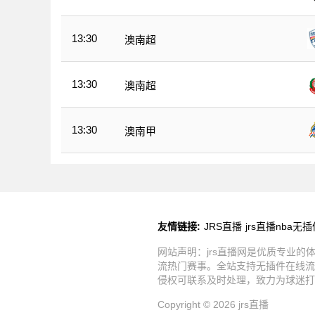
13:30
澳南超
13:30
澳南超
13:30
澳南甲
友情链接:
JRS直播
jrs直播nba无
网站声明：jrs直播网是优质专业的体
流热门赛事。全站支持无插件在线流
侵权可联系及时处理，致力为球迷打
Copyright © 2026 jrs直播