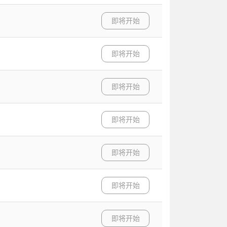
即将开始
即将开始
即将开始
即将开始
即将开始
即将开始
即将开始