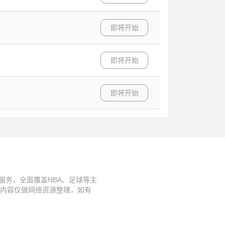
即将开始
即将开始
即将开始
观看服务，全面覆盖NBA、足球等主
内容仅做网络资源整理，如有