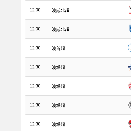
12:00
澳威北超
12:00
澳威北超
12:30
澳首超
12:30
澳塔超
12:30
澳塔超
12:30
澳塔超
12:30
澳塔超