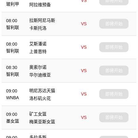
VS
即将开始
玻利甲
阿拉维预备
拉斯阿尼马斯
08:00
VS
即将开始
智利联
卡斯托洛
艾斯潘诺
08:00
VS
即将开始
智利联
上普恩特
奥索尔诺
08:30
VS
即将开始
智利联
华尔迪维亚
明尼苏达天猫
09:00
VS
即将开始
WNBA
洛杉矶火花
矿工女篮
09:00
VS
即将开始
墨女篮
梅莱亚斯女篮
多拉多斯
09:00