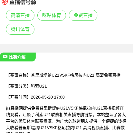
已结束
高清直播
咪咕体育
免费直播
腾讯体育
比赛介绍
【赛事名称】
普里斯堤纳U21VSKF格尼拉内U21 高清免费直播
【赛事分类】
科索U21
【开赛时间】
2026-05-20 17:00
jrs直播网提供免费普里斯堤纳U21VSKF格尼拉内U21直播视频在
线观看，汇聚了科索U21联赛相关直播导航链接。本站整理了各大
平台的优质体育联赛资源，为广大的球迷朋友提供一个便捷的途径
莱收看普里斯堤纳U21VSKF格尼拉内U21 高清视频直播、比赛数