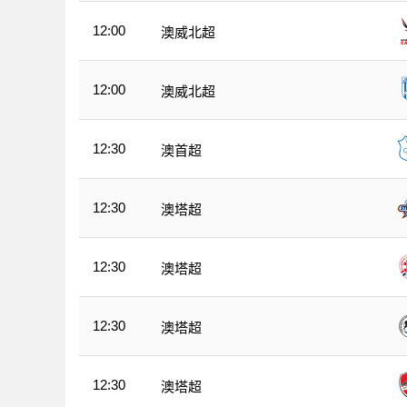
12:00
澳威北超
12:00
澳威北超
12:30
澳首超
12:30
澳塔超
12:30
澳塔超
12:30
澳塔超
12:30
澳塔超