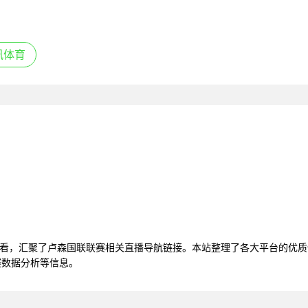
讯体育
在线观看，汇聚了卢森国联联赛相关直播导航链接。本站整理了各大平台的优
赛数据分析等信息。