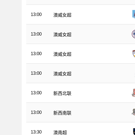
13:00
澳威女超
13:00
澳威女超
13:00
澳威女超
13:00
澳威女超
13:00
新西北联
13:00
新西南联
13:30
澳南超