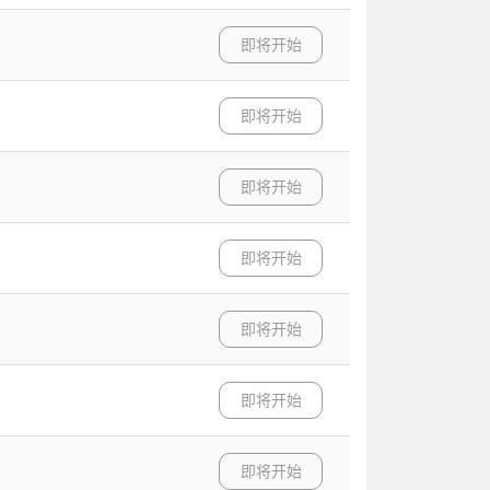
即将开始
即将开始
即将开始
即将开始
即将开始
即将开始
即将开始