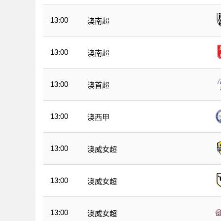
13:00
澳南超
13:00
澳南超
13:00
澳首超
13:00
澳西甲
13:00
澳威女超
13:00
澳威女超
13:00
澳威女超