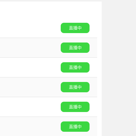
直播中
直播中
直播中
直播中
直播中
直播中