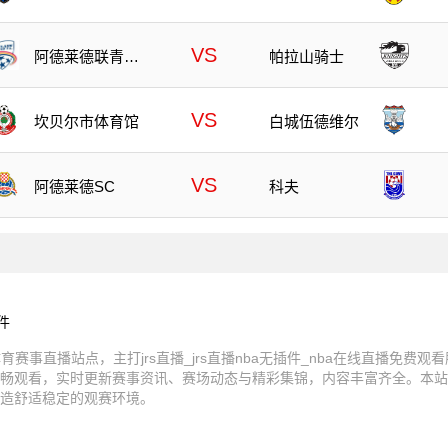
VS
阿德莱德联青年
帕拉山骑士
队
VS
坎贝尔市体育馆
白城伍德维尔
VS
阿德莱德SC
科夫
插件
育赛事直播站点，主打jrs直播_jrs直播nba无插件_nba在线直播免费
畅观看，实时更新赛事资讯、赛场动态与精彩集锦，内容丰富齐全。本站
造舒适稳定的观赛环境。