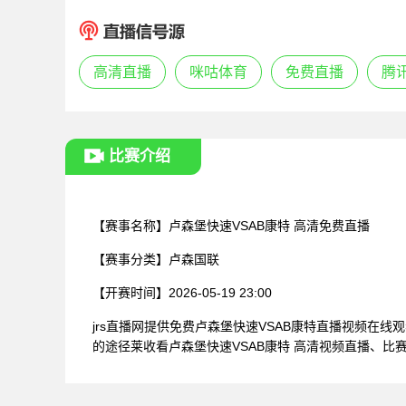
高清直播
咪咕体育
免费直播
腾
比赛介绍
【赛事名称】
卢森堡快速VSAB康特 高清免费直播
【赛事分类】
卢森国联
【开赛时间】
2026-05-19 23:00
jrs直播网提供免费卢森堡快速VSAB康特直播视频
的途径莱收看卢森堡快速VSAB康特 高清视频直播、比