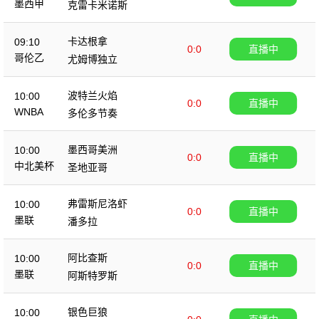
墨西甲
克雷卡米诺斯
卡达根拿
09:10
0:0
直播中
哥伦乙
尤姆博独立
波特兰火焰
10:00
0:0
直播中
WNBA
多伦多节奏
墨西哥美洲
10:00
0:0
直播中
中北美杯
圣地亚哥
弗雷斯尼洛虾
10:00
0:0
直播中
墨联
潘多拉
阿比查斯
10:00
0:0
直播中
墨联
阿斯特罗斯
银色巨狼
10:00