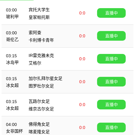
宾托大学生
03:00
0:0
直播中
玻利甲
皇家帕托斯
索阿查
03:00
0:0
直播中
哥伦乙
卡利博卡青年
IR雷克雅未克
03:15
0:0
直播中
冰岛甲
艾格尔
加尔扎拜尔星女足
03:15
0:0
直播中
冰女超
图罗杜尔女足
瓦路尔女足
03:15
0:0
直播中
冰女超
维京古尔女足
佛得角女足
04:00
0:0
直播中
女非国杯
喀麦隆女足