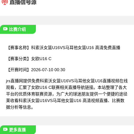
已结束
比赛介绍
【赛事名称】
科索沃女篮U16VS马耳他女篮U16 高清免费直播
【赛事分类】
女欧U16 C
【开赛时间】
2026-07-10 00:30
jrs直播网提供免费科索沃女篮U16VS马耳他女篮U16直播视频在线
观看，汇聚了女欧U16 C联赛相关直播导航链接。本站整理了各大
平台的优质体育联赛资源，为广大的球迷朋友提供一个便捷的途径
莱收看科索沃女篮U16VS马耳他女篮U16 高清视频直播、比赛数
据分析等信息。
更多直播