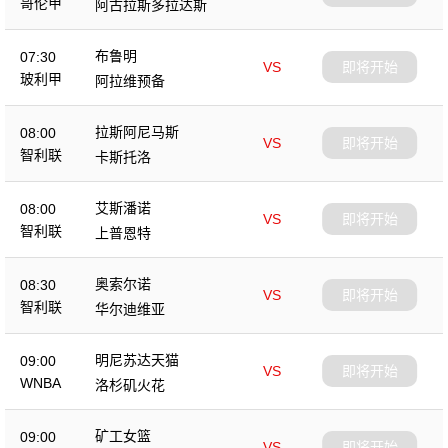
哥伦甲
阿古拉斯多拉达斯
布鲁明
07:30
VS
即将开始
玻利甲
阿拉维预备
拉斯阿尼马斯
08:00
VS
即将开始
智利联
卡斯托洛
艾斯潘诺
08:00
VS
即将开始
智利联
上普恩特
奥索尔诺
08:30
VS
即将开始
智利联
华尔迪维亚
明尼苏达天猫
09:00
VS
即将开始
WNBA
洛杉矶火花
矿工女篮
09:00
VS
即将开始