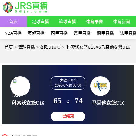
首页
足球直播
篮球直播
体育录像
体育新闻
NBA直播
英超直播
西甲直播
意甲直播
德甲直播
法甲直
首页
>
篮球直播
>
女欧U16 C
>
科索沃女篮U16VS马耳他女篮U16
女欧U16 C
2026-07-10 00:30
65
:
74
科索沃女篮U16
马耳他女