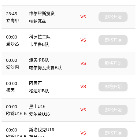
维尔纽斯投资
23:45
VS
即将开始
立陶甲
帕纳瓦兹
科罗拉二队
00:00
VS
即将开始
爱沙乙
卡里鲁B队
潭美卡B队
00:00
VS
即将开始
爱沙丙
帕尔努瓦夫鲁B队
阿思可
00:00
VS
即将开始
挪丙
松达尔B队
黑山U16
00:00
VS
即将开始
欧锦U16 B
爱尔兰U16
斯洛伐克U16
00:00
VS
即将开始
欧锦U16 B