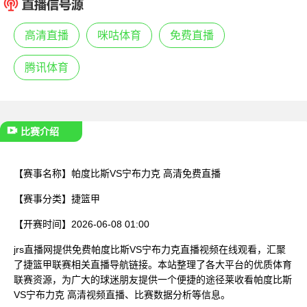
已结束
高清直播
咪咕体育
免费直播
腾讯体育
比赛介绍
【赛事名称】
帕度比斯VS宁布力克 高清免费直播
【赛事分类】
捷篮甲
【开赛时间】
2026-06-08 01:00
jrs直播网提供免费帕度比斯VS宁布力克直播视频在线观看，汇聚
了捷篮甲联赛相关直播导航链接。本站整理了各大平台的优质体育
联赛资源，为广大的球迷朋友提供一个便捷的途径莱收看帕度比斯
VS宁布力克 高清视频直播、比赛数据分析等信息。