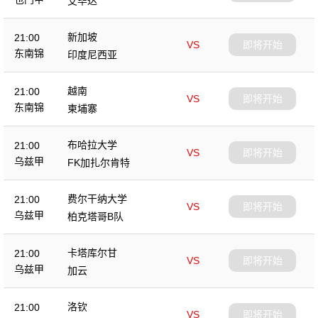
艾毕达
新加坡
21:00
VS
即将开始
东南锦
印度尼西亚
越南
21:00
VS
即将开始
东南锦
柬埔寨
布哈拉大学
21:00
VS
即将开始
乌兹甲
FK加扎尔肯特
费尔干纳大学
21:00
VS
即将开始
乌兹甲
柏克塔哥B队
卡塔库尔甘
21:00
VS
即将开始
乌兹甲
加云
洛钦
21:00
VS
即将开始