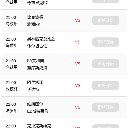
乌兹甲
奇兹里克FC
比克波德
21:00
VS
即将开始
乌兹甲
雅潘FK
奥林匹克莫比兹
21:00
VS
即将开始
乌兹甲
休尔坦古佐
FA共和国
21:00
VS
即将开始
乌兹甲
努库斯咸海
阿里塔泽
21:00
VS
即将开始
也统杯
沃达特
维斯图尔
22:00
VS
即将开始
法罗甲
EB斯特莱马
克拉克斯维克
22:00