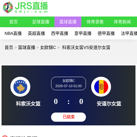
首页
足球直播
篮球直播
体育录像
体育新闻
NBA直播
英超直播
西甲直播
意甲直播
德甲直播
法甲直
首页
>
篮球直播
>
女欧锦C
>
科索沃女篮VS安道尔女篮
女欧锦C
2026-07-10 01:00
0
:
0
科索沃女篮
安道尔