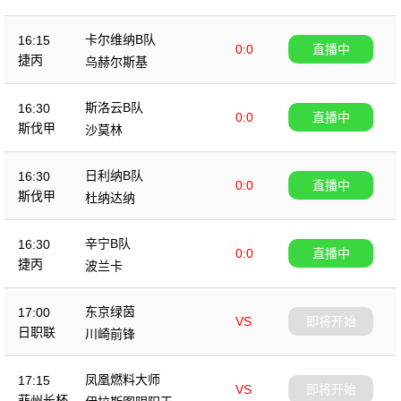
卡尔维纳B队
16:15
0:0
直播中
捷丙
乌赫尔斯基
斯洛云B队
16:30
0:0
直播中
斯伐甲
沙莫林
日利纳B队
16:30
0:0
直播中
斯伐甲
杜纳达纳
辛宁B队
16:30
0:0
直播中
捷丙
波兰卡
东京绿茵
17:00
VS
即将开始
日职联
川崎前锋
凤凰燃料大师
17:15
VS
即将开始
菲州长杯