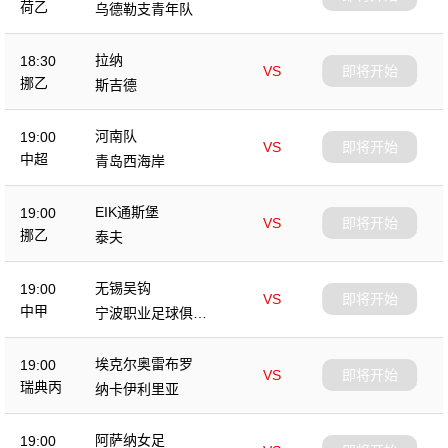
荷乙
乌德勒支青年队
拉纳
18:30
VS
即将开始
挪乙
斯吉德
河南队
19:00
VS
即将开始
中超
青岛西海岸
EIK通斯堡
19:00
VS
即将开始
挪乙
泰夫
无锡吴钩
19:00
VS
即将开始
中甲
宁波职业足球俱乐
部
埃克尔奥雷布罗
19:00
VS
即将开始
瑞典丙
纳卡伊利里亚
阿萨纳女足
19:00