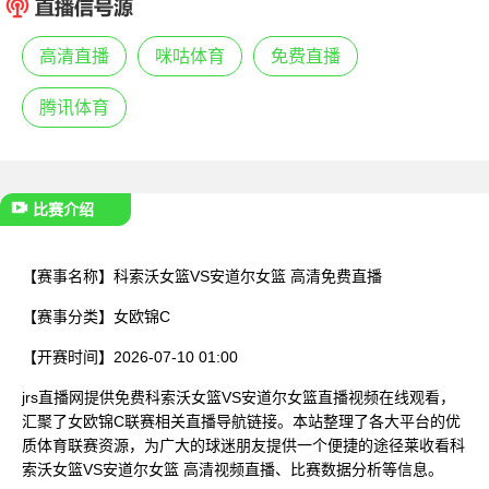
已结束
高清直播
咪咕体育
免费直播
腾讯体育
比赛介绍
【赛事名称】
科索沃女篮VS安道尔女篮 高清免费直播
【赛事分类】
女欧锦C
【开赛时间】
2026-07-10 01:00
jrs直播网提供免费科索沃女篮VS安道尔女篮直播视频在线观看，
汇聚了女欧锦C联赛相关直播导航链接。本站整理了各大平台的优
质体育联赛资源，为广大的球迷朋友提供一个便捷的途径莱收看科
索沃女篮VS安道尔女篮 高清视频直播、比赛数据分析等信息。