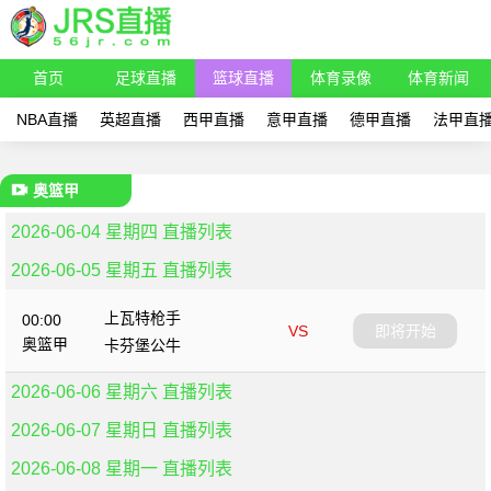
首页
足球直播
篮球直播
体育录像
体育新闻
NBA直播
英超直播
西甲直播
意甲直播
德甲直播
法甲直
奥篮甲
2026-06-04 星期四 直播列表
2026-06-05 星期五 直播列表
上瓦特枪手
00:00
VS
即将开始
奥篮甲
卡芬堡公牛
2026-06-06 星期六 直播列表
2026-06-07 星期日 直播列表
2026-06-08 星期一 直播列表