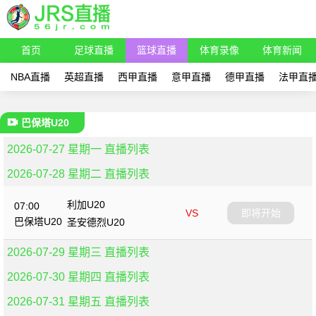
首页
足球直播
篮球直播
体育录像
体育新闻
NBA直播
英超直播
西甲直播
意甲直播
德甲直播
法甲直
巴保塔U20
2026-07-27 星期一 直播列表
2026-07-28 星期二 直播列表
利加U20
07:00
VS
即将开始
巴保塔U20
圣安德烈U20
2026-07-29 星期三 直播列表
2026-07-30 星期四 直播列表
2026-07-31 星期五 直播列表