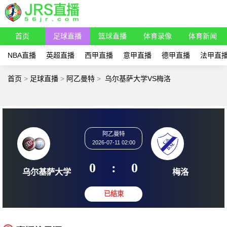
首页
足球直播
篮球直播
体育录像
体育新闻
NBA直播
英超直播
西甲直播
意甲直播
德甲直播
法甲直
首页
>
足球直播
>
阿乙曼特
>
乌尔基萨大学VS梅洛
阿乙曼特
2026-07-11 02:00
0
:
0
乌尔基萨大学
梅