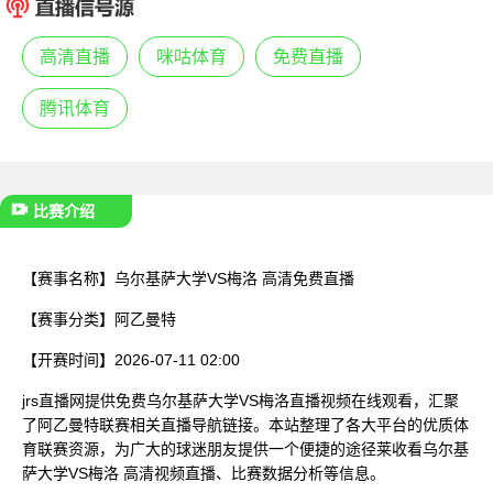
已结束
高清直播
咪咕体育
免费直播
腾讯体育
比赛介绍
【赛事名称】
乌尔基萨大学VS梅洛 高清免费直播
【赛事分类】
阿乙曼特
【开赛时间】
2026-07-11 02:00
jrs直播网提供免费乌尔基萨大学VS梅洛直播视频在线观看，汇聚
了阿乙曼特联赛相关直播导航链接。本站整理了各大平台的优质体
育联赛资源，为广大的球迷朋友提供一个便捷的途径莱收看乌尔基
萨大学VS梅洛 高清视频直播、比赛数据分析等信息。