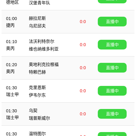
德地区
汉堡青年队
赫拉尼斯
01:00
0:0
直播中
捷丙
乌尼邱夫
法沃利特奈尔
01:10
0:0
直播中
奥丙
维也纳维多利亚
奥地利克拉根福
01:20
0:0
直播中
奥丙
特赖巴赫
克里恩斯
01:30
0:0
直播中
瑞士甲
伊韦尔东
乌契
01:30
0:0
直播中
瑞士甲
瑞普斯威尔
温特图尔
01:30