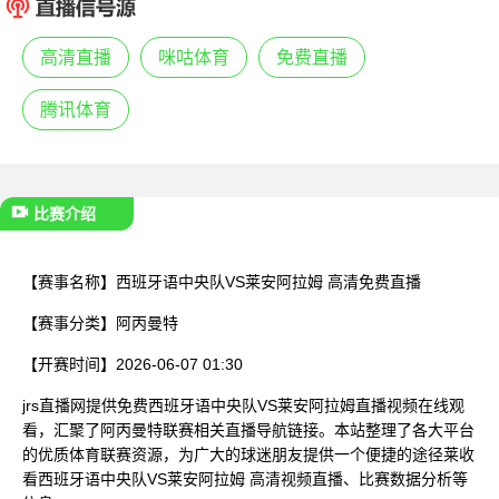
已结束
高清直播
咪咕体育
免费直播
腾讯体育
比赛介绍
【赛事名称】
西班牙语中央队VS莱安阿拉姆 高清免费直播
【赛事分类】
阿丙曼特
【开赛时间】
2026-06-07 01:30
jrs直播网提供免费西班牙语中央队VS莱安阿拉姆直播视频在线观
看，汇聚了阿丙曼特联赛相关直播导航链接。本站整理了各大平台
的优质体育联赛资源，为广大的球迷朋友提供一个便捷的途径莱收
看西班牙语中央队VS莱安阿拉姆 高清视频直播、比赛数据分析等