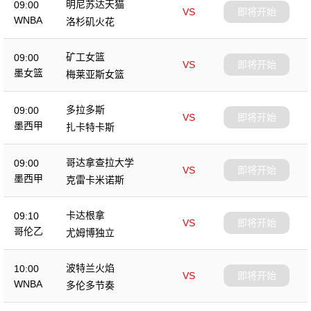
明尼苏达天猫
09:00
VS
即将开始
WNBA
洛杉矶火花
矿工女篮
09:00
VS
即将开始
墨女篮
梅莱亚斯女篮
多拉多斯
09:00
VS
即将开始
墨西甲
扎卡特卡斯
哥达拿查拉大学
09:00
VS
即将开始
墨西甲
克雷卡米诺斯
卡达根拿
09:10
VS
即将开始
哥伦乙
尤姆博独立
波特兰火焰
10:00
VS
即将开始
WNBA
多伦多节奏