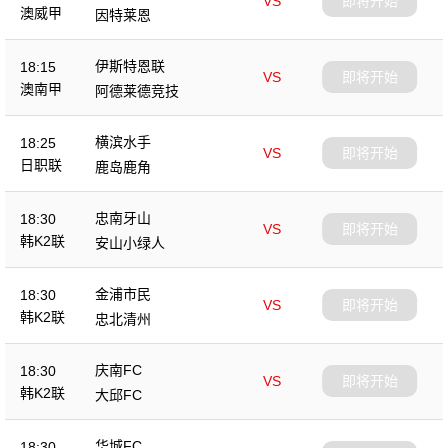
VS
即将开始
澳威甲
因特莱恩
伊斯特恩联
18:15
VS
即将开始
澳南甲
阿德莱德竞技
横滨水手
18:25
VS
即将开始
日职联
鹿岛鹿角
忠南牙山
18:30
VS
即将开始
韩K2联
安山小绿人
金浦市民
18:30
VS
即将开始
韩K2联
忠北清州
庆南FC
18:30
VS
即将开始
韩K2联
大邱FC
华城FC
18:30