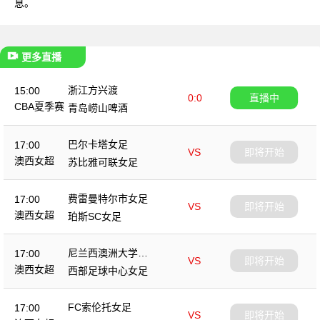
息。
更多直播
浙江方兴渡
15:00
0:0
直播中
CBA夏季赛
青岛崂山啤酒
巴尔卡塔女足
17:00
VS
即将开始
澳西女超
苏比雅可联女足
费雷曼特尔市女足
17:00
VS
即将开始
澳西女超
珀斯SC女足
尼兰西澳洲大学女
17:00
VS
即将开始
足
澳西女超
西部足球中心女足
FC索伦托女足
17:00
VS
即将开始