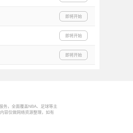
即将开始
即将开始
即将开始
观看服务，全面覆盖NBA、足球等主
内容仅做网络资源整理，如有