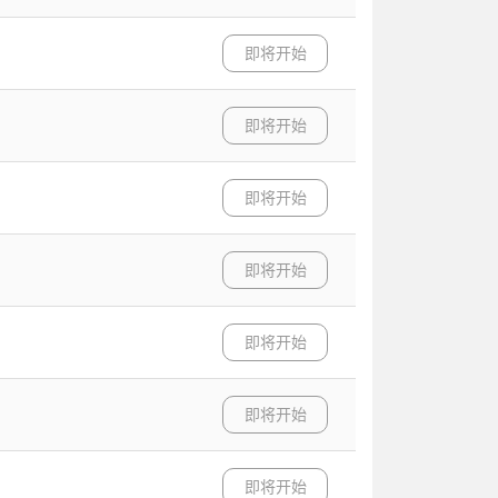
即将开始
即将开始
即将开始
即将开始
即将开始
即将开始
即将开始