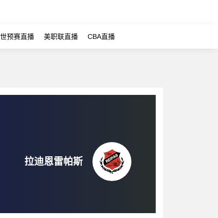
世预赛直播
美职联直播
CBA直播
拉迪恩雷帕斯