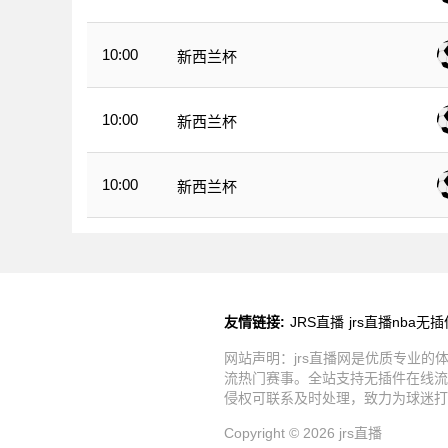
10:00
新西兰杯
10:00
新西兰杯
10:00
新西兰杯
友情链接:
JRS直播
jrs直播nba无
网站声明：jrs直播网是优质专业的体
流热门赛事。全站支持无插件在线流
侵权可联系及时处理，致力为球迷打
Copyright © 2026 jrs直播