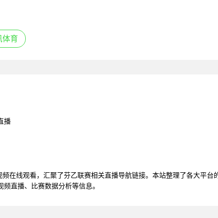
讯体育
直播
斯直播视频在线观看，汇聚了芬乙联赛相关直播导航链接。本站整理了各大平
清视频直播、比赛数据分析等信息。