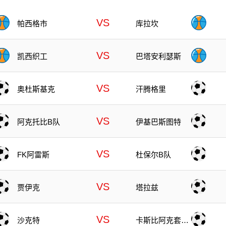
VS
帕西格市
库拉坎
VS
凯西织工
巴塔安利瑟斯
VS
奥杜斯基克
汗腾格里
VS
阿克托比B队
伊基巴斯图特
VS
FK阿雷斯
杜保尔B队
VS
贾伊克
塔拉兹
VS
沙克特
卡斯比阿克套B