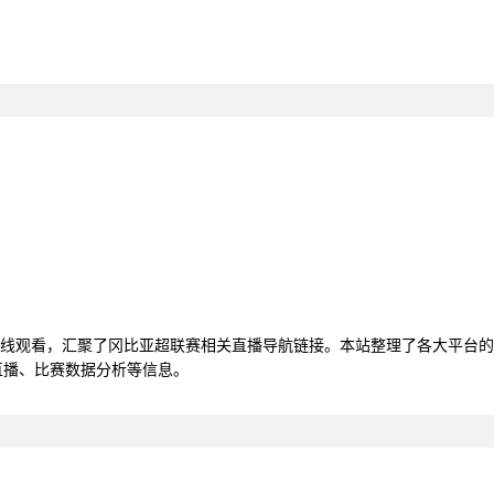
视频在线观看，汇聚了冈比亚超联赛相关直播导航链接。本站整理了各大平台
直播、比赛数据分析等信息。