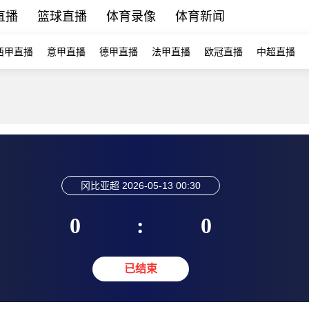
直播
篮球直播
体育录像
体育新闻
西甲直播
意甲直播
德甲直播
法甲直播
欧冠直播
中超直播
冈比亚超
2026-05-13 00:30
0
:
0
已结束