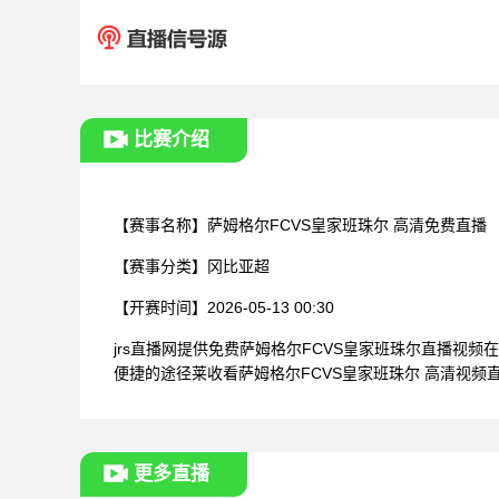
比赛介绍
【赛事名称】
萨姆格尔FCVS皇家班珠尔 高清免费直播
【赛事分类】
冈比亚超
【开赛时间】
2026-05-13 00:30
jrs直播网提供免费萨姆格尔FCVS皇家班珠尔直播
便捷的途径莱收看萨姆格尔FCVS皇家班珠尔 高清视频
更多直播