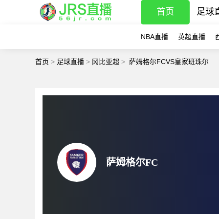
首页
足球
NBA直播
英超直播
首页
>
足球直播
>
冈比亚超
>
萨姆格尔FCVS皇家班珠尔
萨姆格尔FC