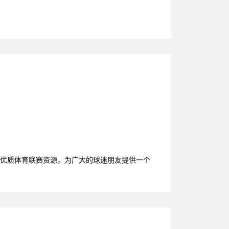
的优质体育联赛资源，为广大的球迷朋友提供一个