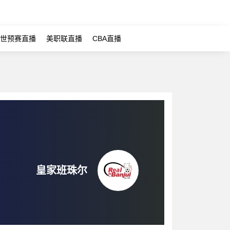
世预赛直播
美职联直播
CBA直播
皇家班珠尔