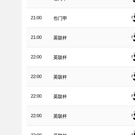
21:00
也门甲
21:00
英联杯
22:00
英联杯
22:00
英联杯
22:00
英联杯
22:00
英联杯