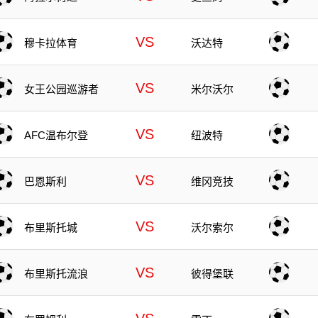
VS
穆卡拉体育
沃达特
VS
女王公园巡游者
米尔沃尔
VS
AFC温布尔登
纽波特
VS
巴恩斯利
维冈竞技
VS
布里斯托城
沃尔索尔
VS
布里斯托流浪
彼得堡联