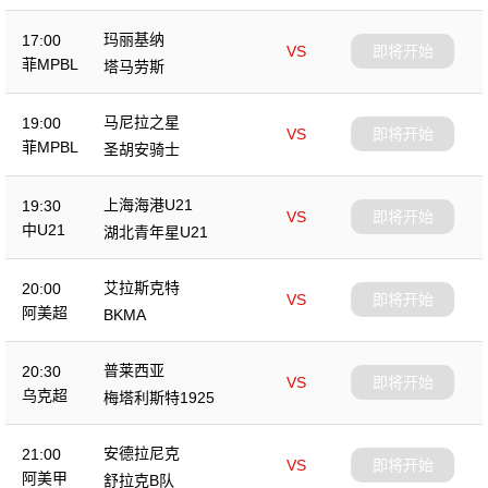
玛丽基纳
17:00
VS
即将开始
菲MPBL
塔马劳斯
马尼拉之星
19:00
VS
即将开始
菲MPBL
圣胡安骑士
上海海港U21
19:30
VS
即将开始
中U21
湖北青年星U21
艾拉斯克特
20:00
VS
即将开始
阿美超
BKMA
普莱西亚
20:30
VS
即将开始
乌克超
梅塔利斯特1925
安德拉尼克
21:00
VS
即将开始
阿美甲
舒拉克B队