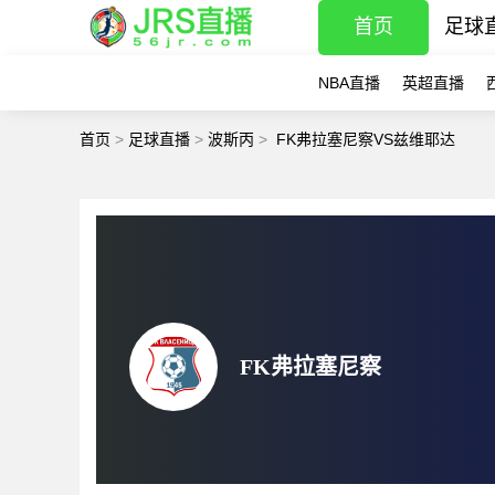
首页
足球
NBA直播
英超直播
首页
>
足球直播
>
波斯丙
>
FK弗拉塞尼察VS兹维耶达
FK弗拉塞尼察