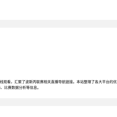
视频在线观看，汇聚了波斯丙联赛相关直播导航链接。本站整理了各大平台的
播、比赛数据分析等信息。