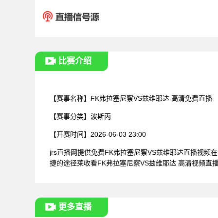
比赛介绍
【赛事名称】
FK弗拉塞尼察VS兹维耶达 高清免费直播
【赛事分类】
波斯丙
【开赛时间】
2026-06-03 23:00
jrs直播网提供免费FK弗拉塞尼察VS兹维耶达直播
捷的途径莱收看FK弗拉塞尼察VS兹维耶达 高清视频直
更多直播