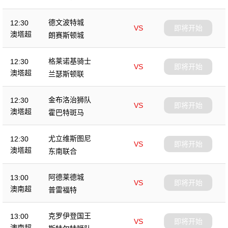
德文波特城
12:30
VS
即将开始
澳塔超
朗赛斯顿城
格莱诺基骑士
12:30
VS
即将开始
澳塔超
兰瑟斯顿联
金布洛治狮队
12:30
VS
即将开始
澳塔超
霍巴特斑马
尤立维斯图尼
12:30
VS
即将开始
澳塔超
东南联合
阿德莱德城
13:00
VS
即将开始
澳南超
普雷福特
克罗伊登国王
13:00
VS
即将开始
澳南超