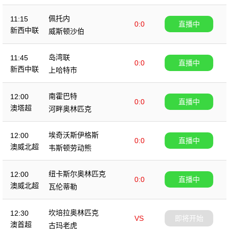
佩托内
11:15
0:0
直播中
新西中联
威斯顿沙伯
岛湾联
11:45
0:0
直播中
新西中联
上哈特市
南霍巴特
12:00
0:0
直播中
澳塔超
河畔奥林匹克
埃奇沃斯伊格斯
12:00
0:0
直播中
澳威北超
韦斯顿劳动熊
纽卡斯尔奥林匹克
12:00
0:0
直播中
澳威北超
瓦伦蒂勒
坎培拉奥林匹克
12:30
VS
即将开始
澳首超
古玛老虎