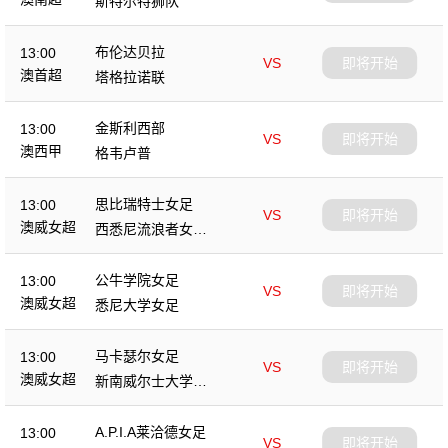
斯特尔特狮队
布伦达贝拉
13:00
VS
即将开始
澳首超
塔格拉诺联
金斯利西部
13:00
VS
即将开始
澳西甲
格韦卢普
思比瑞特士女足
13:00
VS
即将开始
澳威女超
西悉尼流浪者女足
B队
公牛学院女足
13:00
VS
即将开始
澳威女超
悉尼大学女足
马卡瑟尔女足
13:00
VS
即将开始
澳威女超
新南威尔士大学女
足
A.P.I.A莱洽德女足
13:00
VS
即将开始