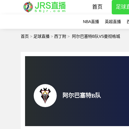
首页
足球
NBA直播
英超直播
首页
>
足球直播
>
西丁附
>
阿尔巴塞特B队VS曼彻格城
阿尔巴塞特B队