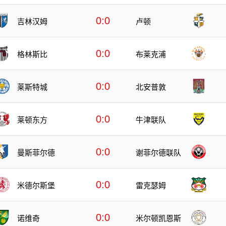
0:0
吉林汉姆
卢顿
0:0
格林斯比
布莱克浦
0:0
莱斯特城
北安普敦
0:0
莱顿东方
牛津联队
0:0
曼斯菲尔德
谢菲尔德联队
0:0
米德尔斯堡
雷克瑟姆
0:0
诺维奇
米尔顿凯恩斯