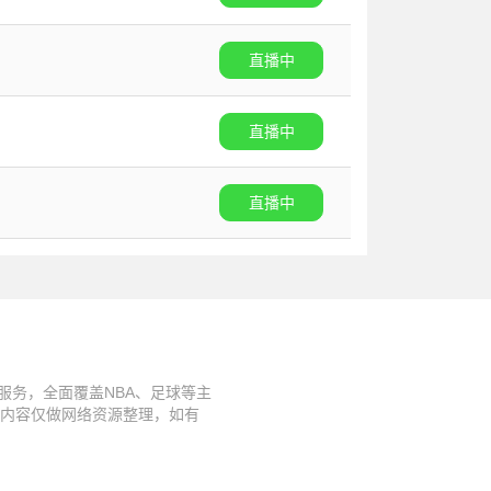
直播中
直播中
直播中
观看服务，全面覆盖NBA、足球等主
内容仅做网络资源整理，如有