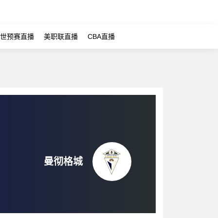
世预赛直播
美职联直播
CBA直播
曼彻格城