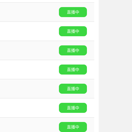
直播中
直播中
直播中
直播中
直播中
直播中
直播中