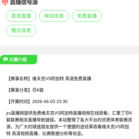
已结束
高清直播
咪咕体育
免费直播
腾讯体育
比赛介绍
【赛事名称】
维夫克VS阿加特 高清免费直播
【赛事分类】
芬K联
【开赛时间】
2026-06-03 23:30
jrs直播网提供免费维夫克VS阿加特直播视频在线观看，汇聚了芬K
联联赛相关直播导航链接。本站整理了各大平台的优质体育联赛资
源，为广大的球迷朋友提供一个便捷的途径莱收看维夫克VS阿加
特 高清视频直播、比赛数据分析等信息。