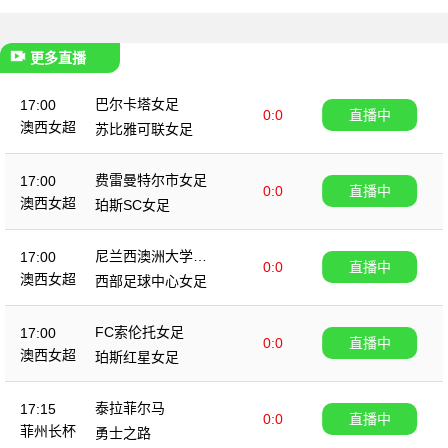
更多直播
巴尔卡塔女足
17:00
0:0
直播中
澳西女超
苏比雅可联女足
费雷曼特尔市女足
17:00
0:0
直播中
澳西女超
珀斯SC女足
尼兰西澳洲大学女
17:00
0:0
直播中
足
澳西女超
西部足球中心女足
FC索伦托女足
17:00
0:0
直播中
澳西女超
珀斯红星女足
泰拉菲尔马
17:15
0:0
直播中
菲州长杯
勇士之路