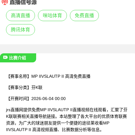
已结束
高清直播
咪咕体育
免费直播
腾讯体育
比赛介绍
【赛事名称】
MP IIVSLAUTP II 高清免费直播
【赛事分类】
芬K联
【开赛时间】
2026-06-04 00:00
jrs直播网提供免费MP IIVSLAUTP II直播视频在线观看，汇聚了芬
K联联赛相关直播导航链接。本站整理了各大平台的优质体育联赛
资源，为广大的球迷朋友提供一个便捷的途径莱收看MP
IIVSLAUTP II 高清视频直播、比赛数据分析等信息。