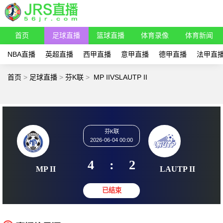
首页
足球直播
篮球直播
体育录像
体育新闻
NBA直播
英超直播
西甲直播
意甲直播
德甲直播
法甲直
首页
>
足球直播
>
芬K联
>
MP IIVSLAUTP II
芬K联
2026-06-04 00:00
4
:
2
MP II
LAUTP