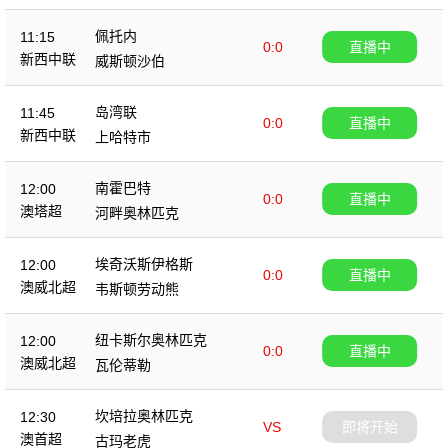
佩托内
11:15
0:0
直播中
新西中联
威斯顿沙伯
岛湾联
11:45
0:0
直播中
新西中联
上哈特市
南霍巴特
12:00
0:0
直播中
澳塔超
河畔奥林匹克
埃奇沃斯伊格斯
12:00
0:0
直播中
澳威北超
韦斯顿劳动熊
纽卡斯尔奥林匹克
12:00
0:0
直播中
澳威北超
瓦伦蒂勒
坎培拉奥林匹克
12:30
VS
即将开始
澳首超
古玛老虎