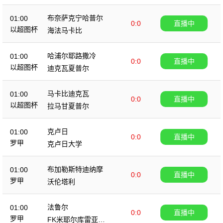
布奈萨克宁哈普尔
01:00
0:0
直播中
以超图杯
海法马卡比
哈浦尔耶路撒冷
01:00
0:0
直播中
以超图杯
迪克瓦夏普尔
马卡比迪克瓦
01:00
0:0
直播中
以超图杯
拉马甘夏普尔
克卢日
01:00
0:0
直播中
罗甲
克卢日大学
布加勒斯特迪纳摩
01:00
0:0
直播中
罗甲
沃伦塔利
法鲁尔
01:00
0:0
直播中
罗甲
FK米耶尔库雷亚丘