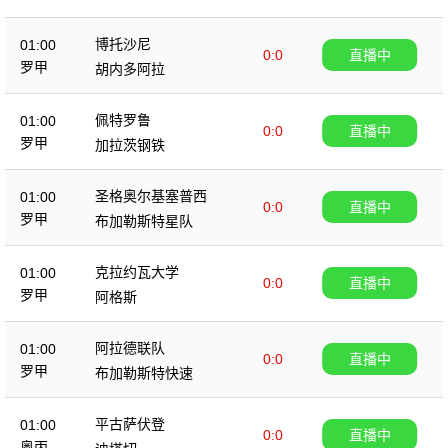
克
博托沙尼
01:00
0:0
直播中
罗甲
胡内多阿拉
佩特罗鲁
01:00
0:0
直播中
罗甲
加拉茨钢铁
圣格奥尔基塞普西
01:00
0:0
直播中
罗甲
布加勒斯特星队
克拉约瓦大学
01:00
0:0
直播中
罗甲
阿格斯
阿拉德联队
01:00
0:0
直播中
罗甲
布加勒斯特快速
平古萨伏登
01:00
0:0
直播中
奥丙