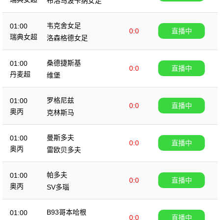
布洛马波卡纳女足
韦克舍女足
01:00
0:0
直播中
瑞典女超
洛森格德女足
桑德捷斯基
01:00
0:0
直播中
丹麦超
维堡
罗格尼兹
01:00
0:0
直播中
奥丙
克林斯马
曼斯多夫
01:00
0:0
直播中
奥丙
雷欧贝多夫
帕多夫
01:00
0:0
直播中
奥丙
SV多瑙
B93哥本哈根
01:00
0:0
直播中