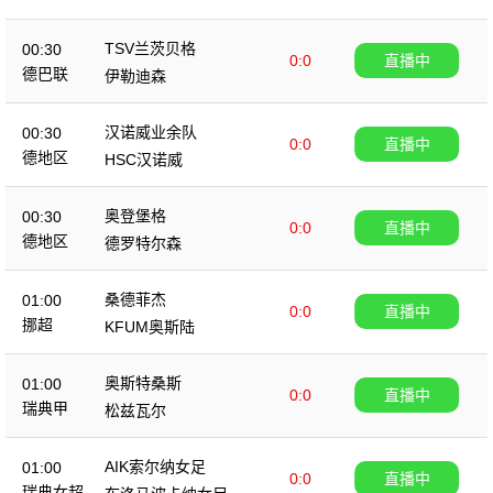
TSV兰茨贝格
00:30
0:0
直播中
德巴联
伊勒迪森
汉诺威业余队
00:30
0:0
直播中
德地区
HSC汉诺威
奥登堡格
00:30
0:0
直播中
德地区
德罗特尔森
桑德菲杰
01:00
0:0
直播中
挪超
KFUM奥斯陆
奥斯特桑斯
01:00
0:0
直播中
瑞典甲
松兹瓦尔
AIK索尔纳女足
01:00
0:0
直播中
瑞典女超