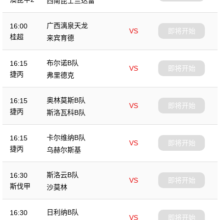
西南昆士兰达雷
广西漓泉天龙
16:00
VS
即将开始
桂超
来宾育德
布尔诺B队
16:15
VS
即将开始
捷丙
弗里德克
奥林莫斯B队
16:15
VS
即将开始
捷丙
斯洛瓦科B队
卡尔维纳B队
16:15
VS
即将开始
捷丙
乌赫尔斯基
斯洛云B队
16:30
VS
即将开始
斯伐甲
沙莫林
日利纳B队
16:30
VS
即将开始