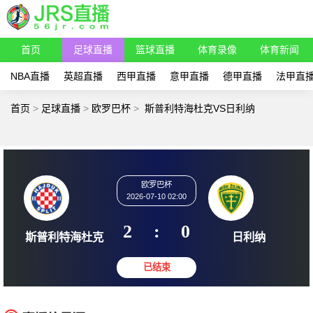
首页
足球直播
篮球直播
体育录像
体育新闻
NBA直播
英超直播
西甲直播
意甲直播
德甲直播
法甲直
首页
>
足球直播
>
欧罗巴杯
>
斯普利特海杜克VS日利纳
欧罗巴杯
2026-07-10 02:00
2
:
0
斯普利特海杜克
日利