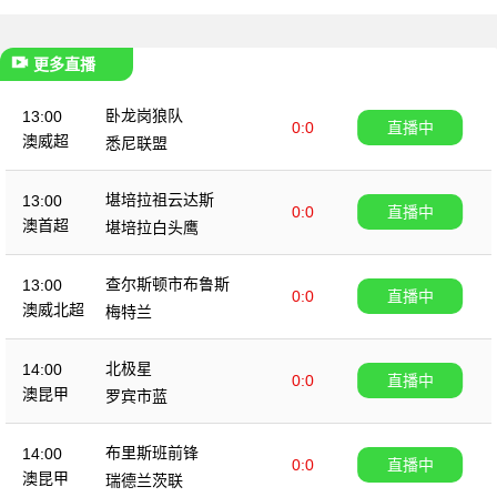
更多直播
卧龙岗狼队
13:00
0:0
直播中
澳威超
悉尼联盟
堪培拉祖云达斯
13:00
0:0
直播中
澳首超
堪培拉白头鹰
查尔斯顿市布鲁斯
13:00
0:0
直播中
澳威北超
梅特兰
北极星
14:00
0:0
直播中
澳昆甲
罗宾市蓝
布里斯班前锋
14:00
0:0
直播中
澳昆甲
瑞德兰茨联