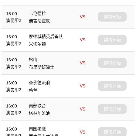
卡伦德拉
16:00
VS
即将开始
澳昆甲2
佛吉尼亚联
摩顿城精英后备队
16:00
VS
即将开始
澳昆甲2
米切尔顿
松山
16:00
VS
即将开始
澳昆甲2
布里斯班骑士
圣佛德流浪
16:00
VS
即将开始
澳昆甲2
格兰
南部联合
16:00
VS
即将开始
澳昆甲2
塔林加流浪
南国老鹰
16:00
VS
即将开始
澳昆甲2