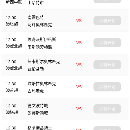
新西中联
上哈特市
南霍巴特
12:00
VS
即将开始
澳塔超
河畔奥林匹克
埃奇沃斯伊格斯
12:00
VS
即将开始
澳威北超
韦斯顿劳动熊
纽卡斯尔奥林匹克
12:00
VS
即将开始
澳威北超
瓦伦蒂勒
坎培拉奥林匹克
12:30
VS
即将开始
澳首超
古玛老虎
德文波特城
12:30
VS
即将开始
澳塔超
朗赛斯顿城
格莱诺基骑士
12:30