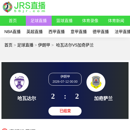
首页
足球直播
篮球直播
体育录像
体育新闻
NBA直播
英超直播
西甲直播
意甲直播
德甲直播
法甲直
首页
>
足球直播
>
伊朗甲
>
哈瓦达尔VS加奇萨兰
伊朗甲
2026-07-12 00:00
2
:
2
哈瓦达尔
加奇