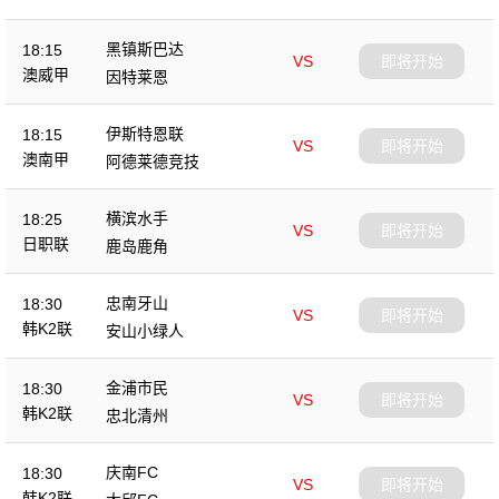
黑镇斯巴达
18:15
VS
即将开始
澳威甲
因特莱恩
伊斯特恩联
18:15
VS
即将开始
澳南甲
阿德莱德竞技
横滨水手
18:25
VS
即将开始
日职联
鹿岛鹿角
忠南牙山
18:30
VS
即将开始
韩K2联
安山小绿人
金浦市民
18:30
VS
即将开始
韩K2联
忠北清州
庆南FC
18:30
VS
即将开始
韩K2联