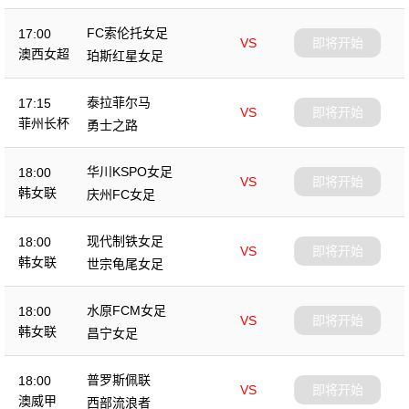
FC索伦托女足
17:00
VS
即将开始
澳西女超
珀斯红星女足
泰拉菲尔马
17:15
VS
即将开始
菲州长杯
勇士之路
华川KSPO女足
18:00
VS
即将开始
韩女联
庆州FC女足
现代制铁女足
18:00
VS
即将开始
韩女联
世宗龟尾女足
水原FCM女足
18:00
VS
即将开始
韩女联
昌宁女足
普罗斯佩联
18:00
VS
即将开始
澳威甲
西部流浪者