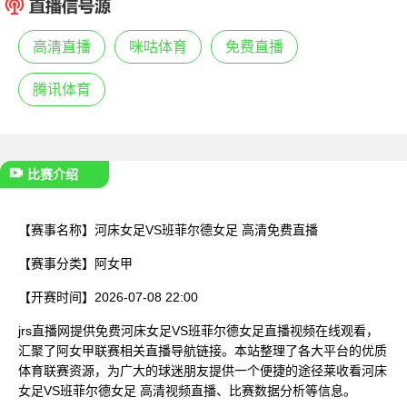
已结束
高清直播
咪咕体育
免费直播
腾讯体育
比赛介绍
【赛事名称】
河床女足VS班菲尔德女足 高清免费直播
【赛事分类】
阿女甲
【开赛时间】
2026-07-08 22:00
jrs直播网提供免费河床女足VS班菲尔德女足直播视频在线观看，
汇聚了阿女甲联赛相关直播导航链接。本站整理了各大平台的优质
体育联赛资源，为广大的球迷朋友提供一个便捷的途径莱收看河床
女足VS班菲尔德女足 高清视频直播、比赛数据分析等信息。