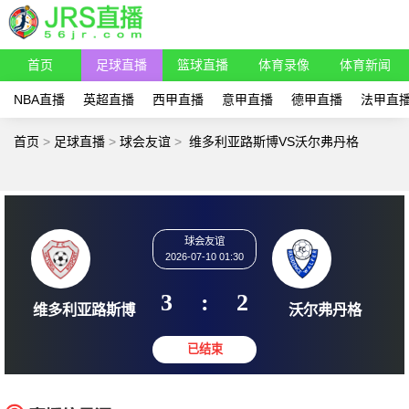
首页
足球直播
篮球直播
体育录像
体育新闻
NBA直播
英超直播
西甲直播
意甲直播
德甲直播
法甲直
首页
>
足球直播
>
球会友谊
>
维多利亚路斯博VS沃尔弗丹格
球会友谊
2026-07-10 01:30
3
:
2
维多利亚路斯博
沃尔弗