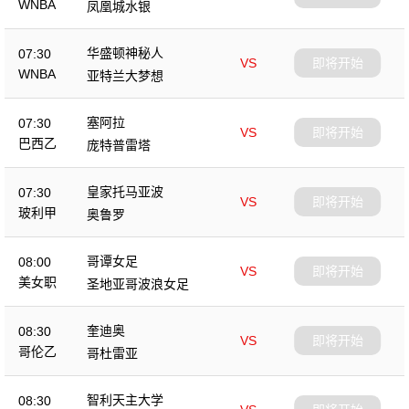
WNBA
凤凰城水银
华盛顿神秘人
07:30
VS
即将开始
WNBA
亚特兰大梦想
塞阿拉
07:30
VS
即将开始
巴西乙
庞特普雷塔
皇家托马亚波
07:30
VS
即将开始
玻利甲
奥鲁罗
哥谭女足
08:00
VS
即将开始
美女职
圣地亚哥波浪女足
奎迪奥
08:30
VS
即将开始
哥伦乙
哥杜雷亚
智利天主大学
08:30