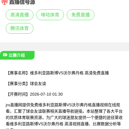
已结束
高清直播
咪咕体育
免费直播
腾讯体育
比赛介绍
【赛事名称】
维多利亚路斯博VS沃尔弗丹格 高清免费直播
【赛事分类】
球会友谊
【开赛时间】
2026-07-10 01:30
jrs直播网提供免费维多利亚路斯博VS沃尔弗丹格直播视频在线观
看，汇聚了球会友谊联赛相关直播导航链接。本站整理了各大平台
的优质体育联赛资源，为广大的球迷朋友提供一个便捷的途径莱收
看维多利亚路斯博VS沃尔弗丹格 高清视频直播、比赛数据分析等