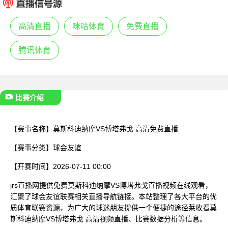
已结束
高清直播
咪咕体育
免费直播
腾讯体育
比赛介绍
【赛事名称】
莫斯科迪纳摩VS博塔弗戈 高清免费直播
【赛事分类】
球会友谊
【开赛时间】
2026-07-11 00:00
jrs直播网提供免费莫斯科迪纳摩VS博塔弗戈直播视频在线观看，
汇聚了球会友谊联赛相关直播导航链接。本站整理了各大平台的优
质体育联赛资源，为广大的球迷朋友提供一个便捷的途径莱收看莫
斯科迪纳摩VS博塔弗戈 高清视频直播、比赛数据分析等信息。