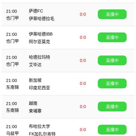
萨德FC
21:00
0:0
直播中
也门甲
伊蒂哈德拉毛
伊蒂哈德IBB
21:00
0:0
直播中
也门甲
阿尔亚莫克
哈德拉玛特
21:00
0:0
直播中
也门甲
艾毕达
新加坡
21:00
0:0
直播中
东南锦
印度尼西亚
越南
21:00
0:0
直播中
东南锦
柬埔寨
布哈拉大学
21:00
0:0
直播中
乌兹甲
FK加扎尔肯特