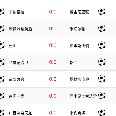
0:0
卡伦德拉
佛吉尼亚联
0:0
摩顿城精英后备
米切尔顿
队
0:0
松山
布里斯班骑士
0:0
圣佛德流浪
格兰
0:0
南部联合
塔林加流浪
0:0
南国老鹰
西南昆士兰达雷
0:0
广西漓泉天龙
来宾育德