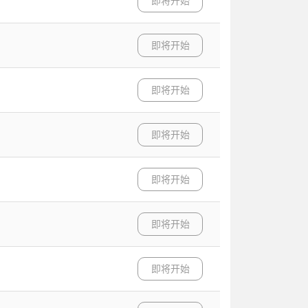
即将开始
即将开始
即将开始
即将开始
即将开始
即将开始
即将开始