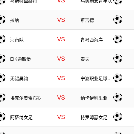
VS
马斯特里赫特
乌德勒支青年队
VS
拉纳
斯吉德
VS
河南队
青岛西海岸
VS
EIK通斯堡
泰夫
VS
无锡吴钩
宁波职业足球俱
乐部
VS
埃克尔奥雷布罗
纳卡伊利里亚
VS
阿萨纳女足
特罗姆瑟女足