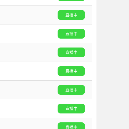
直播中
直播中
直播中
直播中
直播中
直播中
直播中