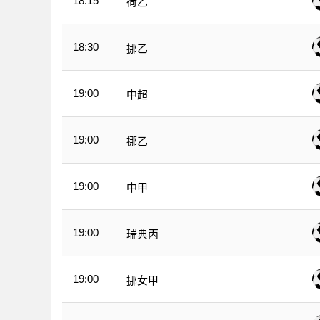
18:15
荷乙
18:30
挪乙
19:00
中超
19:00
挪乙
19:00
中甲
19:00
瑞典丙
19:00
挪女甲