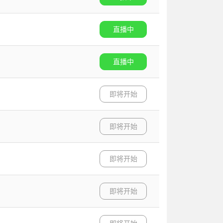
直播中
直播中
即将开始
即将开始
即将开始
即将开始