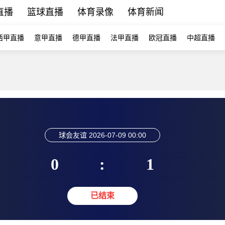
直播
篮球直播
体育录像
体育新闻
西甲直播
意甲直播
德甲直播
法甲直播
欧冠直播
中超直播
球会友谊
2026-07-09 00:00
0
:
1
已结束