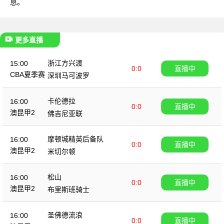
息。
更多直播
浙江方兴渡
15:00
0:0
直播中
CBA夏季赛
深圳马可波罗
卡伦德拉
16:00
0:0
直播中
澳昆甲2
佛吉尼亚联
摩顿城精英后备队
16:00
0:0
直播中
澳昆甲2
米切尔顿
松山
16:00
0:0
直播中
澳昆甲2
布里斯班骑士
圣佛德流浪
16:00
0:0
直播中