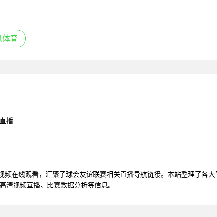
讯体育
费直播
锡直播视频在线观看，汇聚了球会友谊联赛相关直播导航链接。本站整理了各
 高清视频直播、比赛数据分析等信息。