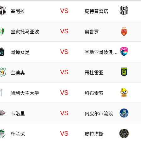
VS
塞阿拉
庞特普雷塔
VS
皇家托马亚波
奥鲁罗
VS
哥谭女足
圣地亚哥波浪女
足
VS
奎迪奥
哥杜雷亚
VS
智利天主大学
科布雷索
VS
卡洛里
内皮尔市流浪
VS
杜兰戈
皮拉塔斯