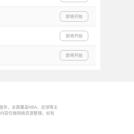
即将开始
即将开始
即将开始
观看服务，全面覆盖NBA、足球等主
内容仅做网络资源整理，如有