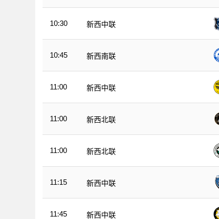
10:30
新西中联
10:45
新西南联
11:00
新西中联
11:00
新西北联
11:00
新西北联
11:15
新西中联
11:45
新西中联