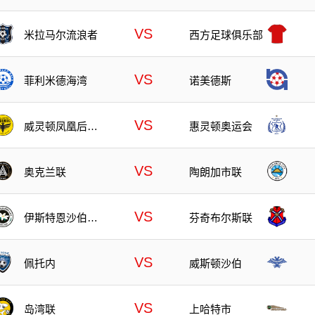
VS
米拉马尔流浪者
西方足球俱乐部
VS
菲利米德海湾
诺美德斯
VS
威灵顿凤凰后备
惠灵顿奥运会
队
VS
奥克兰联
陶朗加市联
VS
伊斯特恩沙伯奥
芬奇布尔斯联
克兰
VS
佩托内
威斯顿沙伯
VS
岛湾联
上哈特市