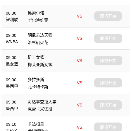
奥索尔诺
08:30
VS
即将开始
智利联
华尔迪维亚
明尼苏达天猫
09:00
VS
即将开始
WNBA
洛杉矶火花
矿工女篮
09:00
VS
即将开始
墨女篮
梅莱亚斯女篮
多拉多斯
09:00
VS
即将开始
墨西甲
扎卡特卡斯
哥达拿查拉大学
09:00
VS
即将开始
墨西甲
克雷卡米诺斯
卡达根拿
09:10
VS
即将开始
哥伦乙