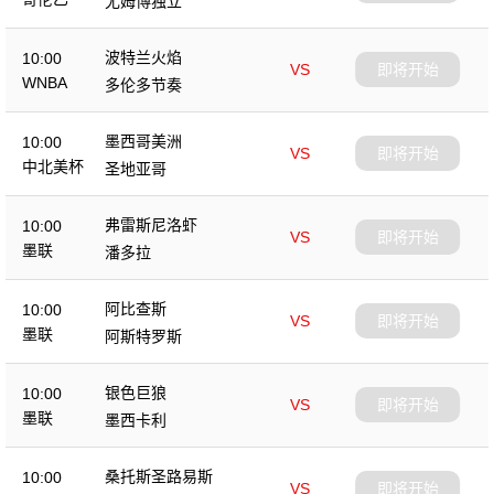
尤姆博独立
波特兰火焰
10:00
VS
即将开始
WNBA
多伦多节奏
墨西哥美洲
10:00
VS
即将开始
中北美杯
圣地亚哥
弗雷斯尼洛虾
10:00
VS
即将开始
墨联
潘多拉
阿比查斯
10:00
VS
即将开始
墨联
阿斯特罗斯
银色巨狼
10:00
VS
即将开始
墨联
墨西卡利
桑托斯圣路易斯
10:00
VS
即将开始