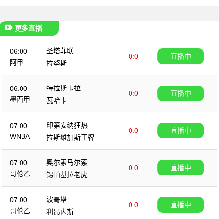
更多直播
圣塔菲联
06:00
0:0
直播中
阿甲
拉努斯
特拉斯卡拉
06:00
0:0
直播中
墨西甲
瓦哈卡
印第安纳狂热
07:00
0:0
直播中
WNBA
拉斯维加斯王牌
奥尔索马尔索
07:00
0:0
直播中
哥伦乙
锡帕基拉老虎
波哥塔
07:00
0:0
直播中
哥伦乙
利昂内斯