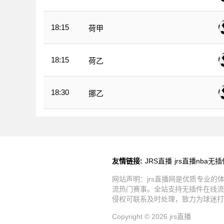
18:15
荷甲
18:15
荷乙
18:30
挪乙
友情链接:
JRS直播
jrs直播nba无
网站声明：jrs直播网是优质专业的体
流热门赛事。全站支持无插件在线流
侵权可联系及时处理，致力为球迷打
Copyright © 2026 jrs直播