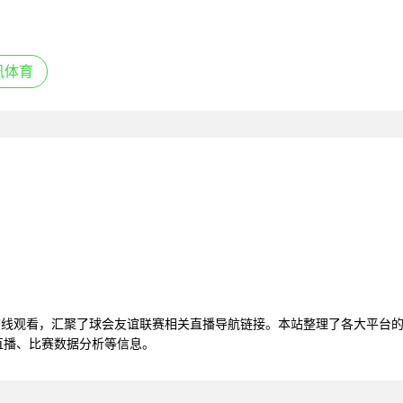
讯体育
视频在线观看，汇聚了球会友谊联赛相关直播导航链接。本站整理了各大平
频直播、比赛数据分析等信息。