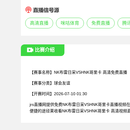
高清直播
咪咕体育
免费直播
腾
比赛介绍
【赛事名称】
NK布雷日采VSHNK哥里卡 高清免费直播
【赛事分类】
球会友谊
【开赛时间】
2026-07-10 01:30
jrs直播网提供免费NK布雷日采VSHNK哥里卡直播
便捷的途径莱收看NK布雷日采VSHNK哥里卡 高清视