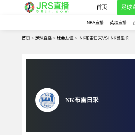
首页
足球
NBA直播
英超直播
首页
>
足球直播
>
球会友谊
>
NK布雷日采VSHNK哥里卡
NK布雷日采