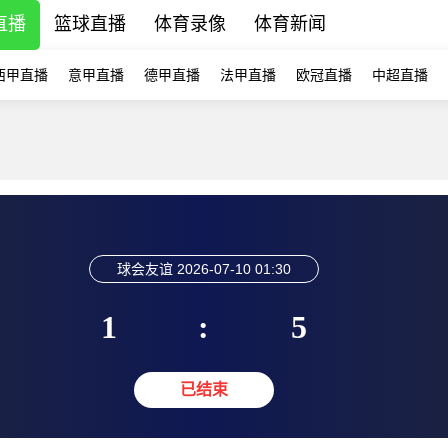
直播
篮球直播
体育录像
体育新闻
西甲直播
意甲直播
德甲直播
法甲直播
欧冠直播
中超直播
球会友谊
2026-07-10 01:30
1
:
5
已结束