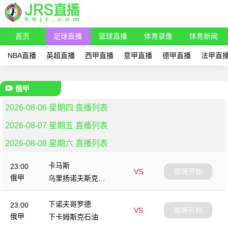
首页
足球直播
篮球直播
体育录像
体育新闻
NBA直播
英超直播
西甲直播
意甲直播
德甲直播
法甲直
俄甲
2026-08-06 星期四 直播列表
2026-08-07 星期五 直播列表
2026-08-08 星期六 直播列表
卡马斯
23:00
VS
即将开始
俄甲
乌里扬诺夫斯克伏
尔加
下诺夫哥罗德
23:00
VS
即将开始
俄甲
下卡姆斯克石油