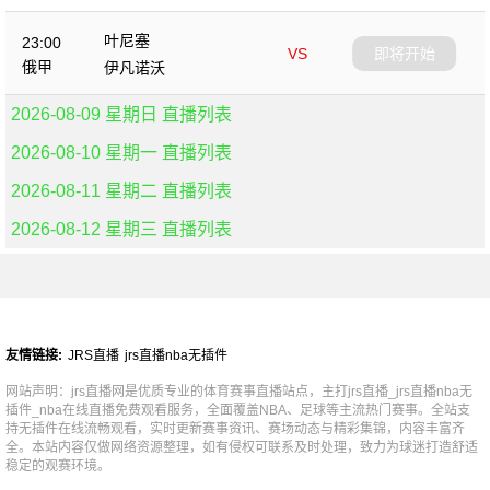
叶尼塞
23:00
VS
即将开始
俄甲
伊凡诺沃
2026-08-09 星期日 直播列表
2026-08-10 星期一 直播列表
2026-08-11 星期二 直播列表
2026-08-12 星期三 直播列表
友情链接:
JRS直播
jrs直播nba无插件
网站声明：jrs直播网是优质专业的体育赛事直播站点，主打jrs直播_jrs直播nba无
插件_nba在线直播免费观看服务，全面覆盖NBA、足球等主流热门赛事。全站支
持无插件在线流畅观看，实时更新赛事资讯、赛场动态与精彩集锦，内容丰富齐
全。本站内容仅做网络资源整理，如有侵权可联系及时处理，致力为球迷打造舒适
稳定的观赛环境。