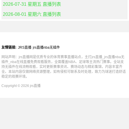
2026-07-31 星期五 直播列表
2026-08-01 星期六 直播列表
友情链接:
JRS直播
jrs直播nba无插件
网站声明：jrs直播网是优质专业的体育赛事直播站点，主打jrs直播_jrs直播nba无
插件_nba在线直播免费观看服务，全面覆盖NBA、足球等主流热门赛事。全站支
持无插件在线流畅观看，实时更新赛事资讯、赛场动态与精彩集锦，内容丰富齐
全。本站内容仅做网络资源整理，如有侵权可联系及时处理，致力为球迷打造舒适
稳定的观赛环境。
Copyright © 2026 jrs直播