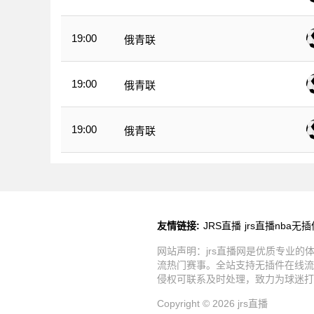
19:00
俄青联
19:00
俄青联
19:00
俄青联
友情链接:
JRS直播
jrs直播nba无
网站声明：jrs直播网是优质专业的体
流热门赛事。全站支持无插件在线流
侵权可联系及时处理，致力为球迷打
Copyright © 2026 jrs直播