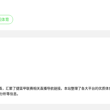
讯体育
线观看，汇聚了捷篮甲联赛相关直播导航链接。本站整理了各大平台的优质
据分析等信息。