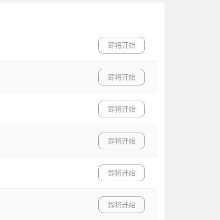
即将开始
即将开始
即将开始
即将开始
即将开始
即将开始