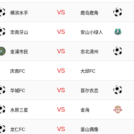
VS
横滨水手
鹿岛鹿角
VS
忠南牙山
安山小绿人
VS
金浦市民
忠北清州
VS
庆南FC
大邱FC
VS
华城FC
首尔衣恋
VS
水原三星
金海
VS
龙仁FC
釜山偶像