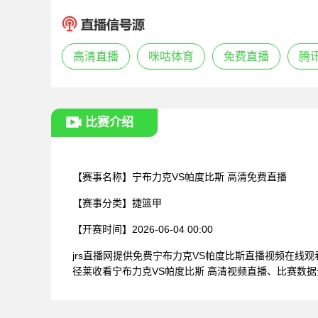
高清直播
咪咕体育
免费直播
腾
比赛介绍
【赛事名称】
宁布力克VS帕度比斯 高清免费直播
【赛事分类】
捷篮甲
【开赛时间】
2026-06-04 00:00
jrs直播网提供免费宁布力克VS帕度比斯直播视频在
径莱收看宁布力克VS帕度比斯 高清视频直播、比赛数