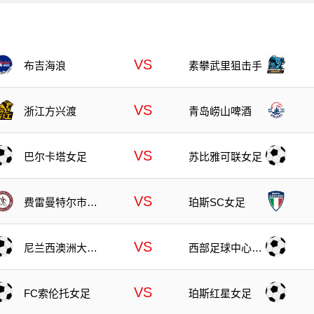
VS
布吉海浪
素攀武里狙击手
VS
浙江方兴渡
青岛崂山啤酒
VS
巴尔卡塔女足
苏比雅可联女足
VS
费雷曼特尔市女
珀斯SC女足
足
VS
尼兰西澳洲大学
西部足球中心女
女足
足
VS
FC索伦托女足
珀斯红星女足