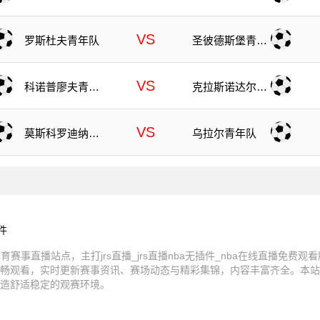
年队
VS
罗斯杜夫青年队
圣彼德斯堡青年
队
VS
科诺普廖夫青年
克拉斯诺达尔青
队
年队
VS
莫斯科罗迪纳青
乌拉尔青年队
年队
插件
育赛事直播站点，主打jrs直播_jrs直播nba无插件_nba在线直播免费
畅观看，实时更新赛事资讯、赛场动态与精彩集锦，内容丰富齐全。本站
造舒适稳定的观赛环境。