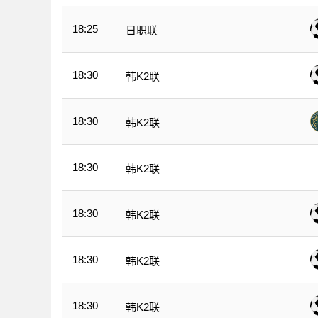
18:25
日职联
18:30
韩K2联
18:30
韩K2联
18:30
韩K2联
18:30
韩K2联
18:30
韩K2联
18:30
韩K2联