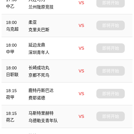
VS
即将开始
中乙
兰州陇原竞技
柔亚
18:00
VS
即将开始
乌克超
克里夫巴斯
延边龙鼎
18:00
VS
即将开始
中甲
深圳青年人
长崎成功丸
18:00
VS
即将开始
日职联
京都不死鸟
鹿特丹斯巴达
18:15
VS
即将开始
荷甲
费耶诺德
马斯特里赫特
18:15
VS
即将开始
荷乙
乌德勒支青年队