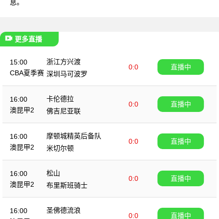
息。
更多直播
浙江方兴渡
15:00
0:0
直播中
CBA夏季赛
深圳马可波罗
卡伦德拉
16:00
0:0
直播中
澳昆甲2
佛吉尼亚联
摩顿城精英后备队
16:00
0:0
直播中
澳昆甲2
米切尔顿
松山
16:00
0:0
直播中
澳昆甲2
布里斯班骑士
圣佛德流浪
16:00
0:0
直播中