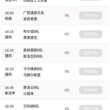
西南昆士兰达雷
广西漓泉天龙
16:00
VS
即将开始
桂超
来宾育德
布尔诺B队
16:15
VS
即将开始
捷丙
弗里德克
奥林莫斯B队
16:15
VS
即将开始
捷丙
斯洛瓦科B队
卡尔维纳B队
16:15
VS
即将开始
捷丙
乌赫尔斯基
斯洛云B队
16:30
VS
即将开始
斯伐甲
沙莫林
日利纳B队
16:30
VS
即将开始