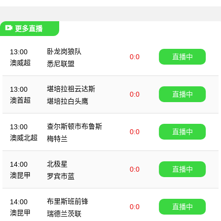
更多直播
卧龙岗狼队
13:00
0:0
直播中
澳威超
悉尼联盟
堪培拉祖云达斯
13:00
0:0
直播中
澳首超
堪培拉白头鹰
查尔斯顿市布鲁斯
13:00
0:0
直播中
澳威北超
梅特兰
北极星
14:00
0:0
直播中
澳昆甲
罗宾市蓝
布里斯班前锋
14:00
0:0
直播中
澳昆甲
瑞德兰茨联