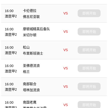
卡伦德拉
16:00
VS
即将开始
澳昆甲2
佛吉尼亚联
摩顿城精英后备队
16:00
VS
即将开始
澳昆甲2
米切尔顿
松山
16:00
VS
即将开始
澳昆甲2
布里斯班骑士
圣佛德流浪
16:00
VS
即将开始
澳昆甲2
格兰
南部联合
16:00
VS
即将开始
澳昆甲2
塔林加流浪
南国老鹰
16:00
VS
即将开始
澳昆甲2