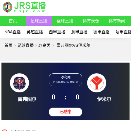
首页
足球直播
篮球直播
体育录像
体育新闻
NBA直播
英超直播
西甲直播
意甲直播
德甲直播
法甲直
首页
>
足球直播
>
冰岛丙
>
雷弗图尔VS伊米尔
冰岛丙
2026-06-07 00:00
0
:
0
雷弗图尔
伊米