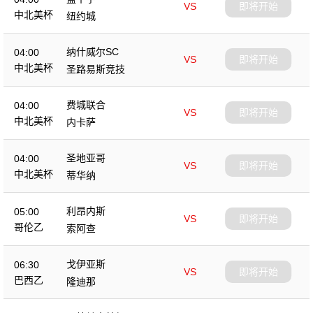
VS
即将开始
中北美杯
纽约城
纳什威尔SC
04:00
VS
即将开始
中北美杯
圣路易斯竞技
费城联合
04:00
VS
即将开始
中北美杯
内卡萨
圣地亚哥
04:00
VS
即将开始
中北美杯
蒂华纳
利昂内斯
05:00
VS
即将开始
哥伦乙
索阿查
戈伊亚斯
06:30
VS
即将开始
巴西乙
隆迪那