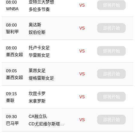
亚特兰大梦想
08:00
VS
即将开始
WNBA
多伦多节奏
奥达斯
08:00
VS
即将开始
智利甲
奴伯伦斯
托卢卡女足
08:00
VS
即将开始
墨西女超
华雷斯女足
莱昂女足
09:05
VS
即将开始
墨西女超
堤格雷斯女足
坎昆卡罗
09:15
VS
即将开始
墨联
米拿罗斯
CA独立队
09:30
VS
即将开始
巴马甲
CD尤尼维尔斯塔里
奥