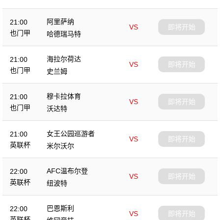
阿里萨纳
21:00
VS
即将开始
也门甲
哈德瑞马特
海拉尔荷达
21:00
VS
即将开始
也门甲
史兰姆
穆卡拉体育
21:00
VS
即将开始
也门甲
沃达特
女王公园巡游者
21:00
VS
即将开始
英联杯
米尔沃尔
AFC温布尔登
22:00
VS
即将开始
英联杯
纽波特
巴恩斯利
22:00
VS
即将开始
英联杯