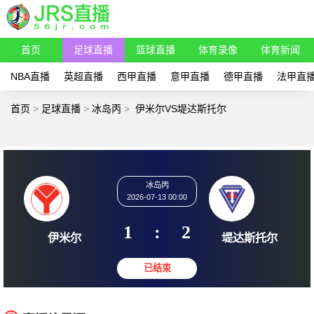
首页
足球直播
篮球直播
体育录像
体育新闻
NBA直播
英超直播
西甲直播
意甲直播
德甲直播
法甲直
首页
>
足球直播
>
冰岛丙
>
伊米尔VS堤达斯托尔
冰岛丙
2026-07-13 00:00
1
:
2
伊米尔
堤达斯