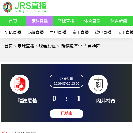
首页
足球直播
篮球直播
体育录像
体育新闻
NBA直播
英超直播
西甲直播
意甲直播
德甲直播
法甲直
首页
>
足球直播
>
球会友谊
>
瑞德尼基VS内弗特奇
球会友谊
2026-07-10 23:30
0
:
1
瑞德尼基
内弗