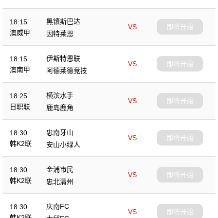
黑镇斯巴达
18:15
VS
即将开始
澳威甲
因特莱恩
伊斯特恩联
18:15
VS
即将开始
澳南甲
阿德莱德竞技
横滨水手
18:25
VS
即将开始
日职联
鹿岛鹿角
忠南牙山
18:30
VS
即将开始
韩K2联
安山小绿人
金浦市民
18:30
VS
即将开始
韩K2联
忠北清州
庆南FC
18:30
VS
即将开始
韩K2联